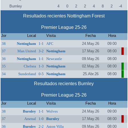
Burnley
4
0
2
2
4
8
2
-4
Resultados recientes Nottingham Forest
Premier League 25-26
Jor
Local
Visita
Fecha
Hora
38
Nottingham
1-1
AFC
24.May.26
09:00
Forest
Bournemouth
37
Man.United
3-2
Nottingham
17.May.26
08:00
Forest
36
Nottingham
1-1
Newcastle
09.May.26
08:00
Forest
35
Chelsea
1-3
Nottingham
02.May.26
08:00
Forest
34
Sunderland
0-5
Nottingham
25.Abr.26
08:00
Forest
Resultados recientes Burnley
Premier League 25-26
Jor
Local
Visita
Fecha
Hora
38
Burnley
1-1
Wolves
24.May.26
09:00
37
Arsenal
1-0
Burnley
17.May.26
08:00
36
Burnley
2-2
Aston Villa
09.May.26
08:00