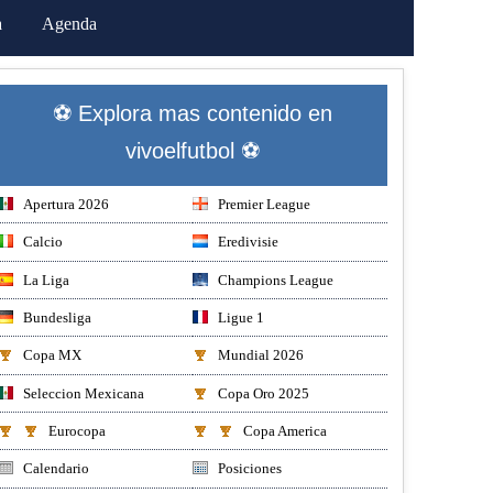
a
Agenda
⚽ Explora mas contenido en
vivoelfutbol ⚽
Apertura 2026
Premier League
Calcio
Eredivisie
La Liga
Champions League
Bundesliga
Ligue 1
Copa MX
Mundial 2026
Seleccion Mexicana
Copa Oro 2025
Eurocopa
Copa America
Calendario
Posiciones