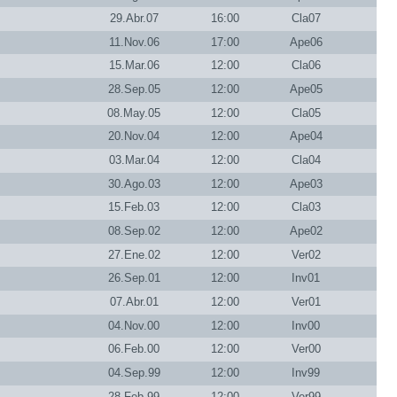
29.Abr.07
16:00
Cla07
11.Nov.06
17:00
Ape06
15.Mar.06
12:00
Cla06
28.Sep.05
12:00
Ape05
08.May.05
12:00
Cla05
20.Nov.04
12:00
Ape04
03.Mar.04
12:00
Cla04
30.Ago.03
12:00
Ape03
15.Feb.03
12:00
Cla03
08.Sep.02
12:00
Ape02
27.Ene.02
12:00
Ver02
26.Sep.01
12:00
Inv01
07.Abr.01
12:00
Ver01
04.Nov.00
12:00
Inv00
06.Feb.00
12:00
Ver00
04.Sep.99
12:00
Inv99
28.Feb.99
12:00
Ver99