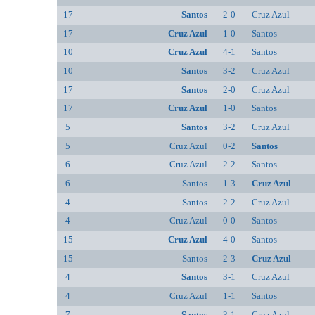
17
Santos
2-0
Cruz Azul
17
Cruz Azul
1-0
Santos
10
Cruz Azul
4-1
Santos
10
Santos
3-2
Cruz Azul
17
Santos
2-0
Cruz Azul
17
Cruz Azul
1-0
Santos
5
Santos
3-2
Cruz Azul
5
Cruz Azul
0-2
Santos
6
Cruz Azul
2-2
Santos
6
Santos
1-3
Cruz Azul
4
Santos
2-2
Cruz Azul
4
Cruz Azul
0-0
Santos
15
Cruz Azul
4-0
Santos
15
Santos
2-3
Cruz Azul
4
Santos
3-1
Cruz Azul
4
Cruz Azul
1-1
Santos
7
Santos
3-1
Cruz Azul