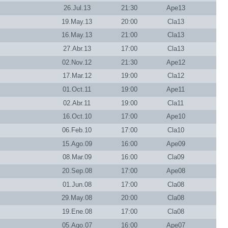
26.Jul.13
21:30
Ape13
19.May.13
20:00
Cla13
16.May.13
21:00
Cla13
27.Abr.13
17:00
Cla13
02.Nov.12
21:30
Ape12
17.Mar.12
19:00
Cla12
01.Oct.11
19:00
Ape11
02.Abr.11
19:00
Cla11
16.Oct.10
17:00
Ape10
06.Feb.10
17:00
Cla10
15.Ago.09
16:00
Ape09
08.Mar.09
16:00
Cla09
20.Sep.08
17:00
Ape08
01.Jun.08
17:00
Cla08
29.May.08
20:00
Cla08
19.Ene.08
17:00
Cla08
05.Ago.07
16:00
Ape07