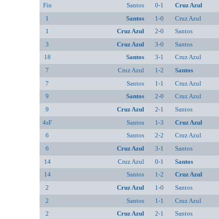
Fin
Santos
0-1
Cruz Azul
1
Santos
1-0
Cruz Azul
1
Cruz Azul
2-0
Santos
3
Cruz Azul
3-0
Santos
18
Santos
3-1
Cruz Azul
7
Cruz Azul
1-2
Santos
7
Santos
1-1
Cruz Azul
9
Santos
2-0
Cruz Azul
9
Cruz Azul
2-1
Santos
4sF
Santos
1-3
Cruz Azul
6
Santos
2-2
Cruz Azul
6
Cruz Azul
3-1
Santos
14
Cruz Azul
0-1
Santos
14
Santos
1-2
Cruz Azul
2
Cruz Azul
1-0
Santos
2
Santos
1-1
Cruz Azul
2
Cruz Azul
2-1
Santos