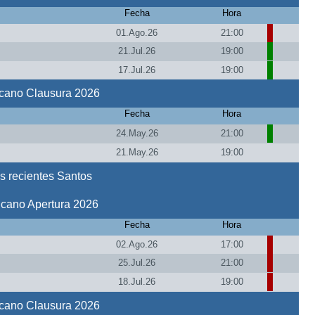
Fecha
Hora
01.Ago.26
21:00
21.Jul.26
19:00
17.Jul.26
19:00
icano Clausura 2026
Fecha
Hora
24.May.26
21:00
21.May.26
19:00
s recientes Santos
icano Apertura 2026
Fecha
Hora
02.Ago.26
17:00
25.Jul.26
21:00
18.Jul.26
19:00
icano Clausura 2026