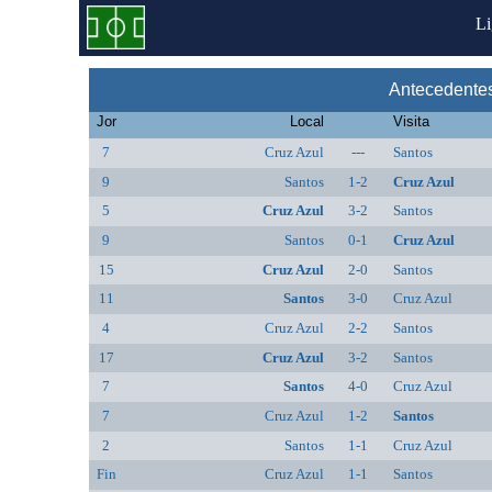
L
Antecedentes
Jor
Local
Visita
7
Cruz Azul
---
Santos
9
Santos
1-2
Cruz Azul
5
Cruz Azul
3-2
Santos
9
Santos
0-1
Cruz Azul
15
Cruz Azul
2-0
Santos
11
Santos
3-0
Cruz Azul
4
Cruz Azul
2-2
Santos
17
Cruz Azul
3-2
Santos
7
Santos
4-0
Cruz Azul
7
Cruz Azul
1-2
Santos
2
Santos
1-1
Cruz Azul
Fin
Cruz Azul
1-1
Santos