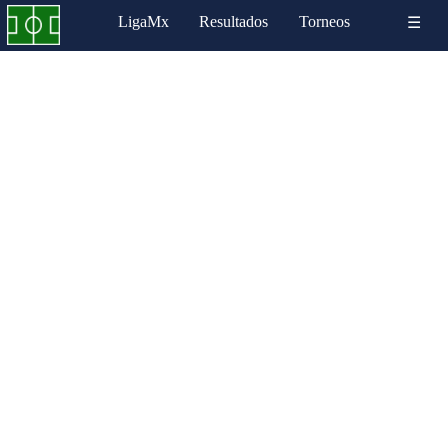
LigaMx
Resultados
Torneos
☰