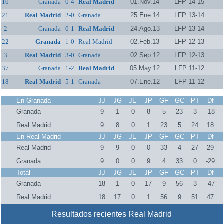
10
Granada
0-4
Real Madrid
01.Nov.14
LFP 14-15
21
Real Madrid
2-0
Granada
25.Ene.14
LFP 13-14
2
Granada
0-1
Real Madrid
24.Ago.13
LFP 13-14
22
Granada
1-0
Real Madrid
02.Feb.13
LFP 12-13
3
Real Madrid
3-0
Granada
02.Sep.12
LFP 12-13
37
Granada
1-2
Real Madrid
05.May.12
LFP 11-12
18
Real Madrid
5-1
Granada
07.Ene.12
LFP 11-12
En Granada
JJ
JG
JE
JP
GF
GC
PT
Df
Granada
9
1
0
8
5
23
3
-18
Real Madrid
9
8
0
1
23
5
24
18
En Real Madrid
JJ
JG
JE
JP
GF
GC
PT
Df
Real Madrid
9
9
0
0
33
4
27
29
Granada
9
0
0
9
4
33
0
-29
Total
JJ
JG
JE
JP
GF
GC
PT
Df
Granada
18
1
0
17
9
56
3
-47
Real Madrid
18
17
0
1
56
9
51
47
Resultados recientes Real Madrid