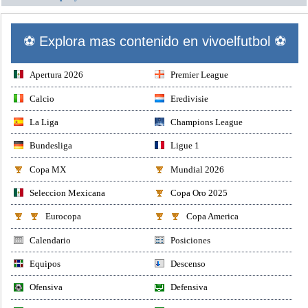
⚽ Explora mas contenido en vivoelfutbol ⚽
Apertura 2026
Premier League
Calcio
Eredivisie
La Liga
Champions League
Bundesliga
Ligue 1
Copa MX
Mundial 2026
Seleccion Mexicana
Copa Oro 2025
Eurocopa
Copa America
Calendario
Posiciones
Equipos
Descenso
Ofensiva
Defensiva