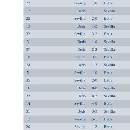
27
Sevilla
1-0
Betis
17
Betis
1-1
Sevilla
28
Sevilla
2-0
Betis
13
Betis
1-2
Sevilla
32
Sevilla
3-2
Betis
3
Betis
1-0
Sevilla
37
Betis
2-2
Sevilla
18
Sevilla
3-5
Betis
24
Betis
1-2
Sevilla
5
Sevilla
1-0
Betis
35
Sevilla
2-0
Betis
16
Betis
0-0
Sevilla
33
Betis
0-2
Sevilla
14
Sevilla
4-0
Betis
31
Betis
3-3
Sevilla
12
Sevilla
5-1
Betis
20
Sevilla
1-2
Betis