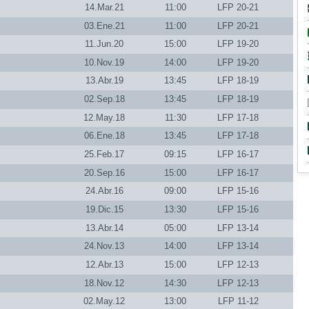
14.Mar.21
11:00
LFP 20-21
03.Ene.21
11:00
LFP 20-21
11.Jun.20
15:00
LFP 19-20
10.Nov.19
14:00
LFP 19-20
13.Abr.19
13:45
LFP 18-19
02.Sep.18
13:45
LFP 18-19
12.May.18
11:30
LFP 17-18
06.Ene.18
13:45
LFP 17-18
25.Feb.17
09:15
LFP 16-17
20.Sep.16
15:00
LFP 16-17
24.Abr.16
09:00
LFP 15-16
19.Dic.15
13:30
LFP 15-16
13.Abr.14
05:00
LFP 13-14
24.Nov.13
14:00
LFP 13-14
12.Abr.13
15:00
LFP 12-13
18.Nov.12
14:30
LFP 12-13
02.May.12
13:00
LFP 11-12