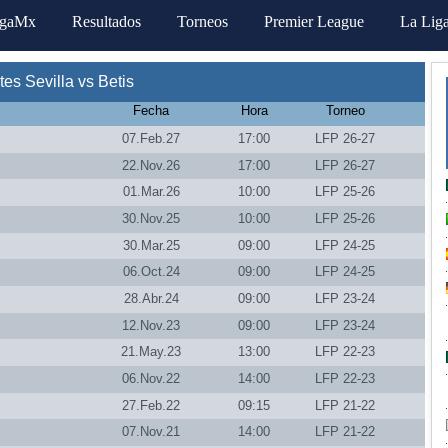
igaMx
Resultados
Torneos
Premier League
La Lig
es Sevilla vs Betis
Fecha
Hora
Torneo
07.Feb.27
17:00
LFP 26-27
22.Nov.26
17:00
LFP 26-27
01.Mar.26
10:00
LFP 25-26
30.Nov.25
10:00
LFP 25-26
30.Mar.25
09:00
LFP 24-25
06.Oct.24
09:00
LFP 24-25
28.Abr.24
09:00
LFP 23-24
12.Nov.23
09:00
LFP 23-24
21.May.23
13:00
LFP 22-23
06.Nov.22
14:00
LFP 22-23
27.Feb.22
09:15
LFP 21-22
07.Nov.21
14:00
LFP 21-22