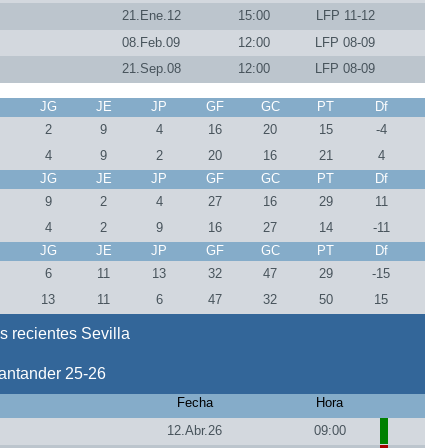
21.Ene.12
15:00
LFP 11-12
08.Feb.09
12:00
LFP 08-09
21.Sep.08
12:00
LFP 08-09
J
JG
JE
JP
GF
GC
PT
Df
5
2
9
4
16
20
15
-4
5
4
9
2
20
16
21
4
J
JG
JE
JP
GF
GC
PT
Df
5
9
2
4
27
16
29
11
5
4
2
9
16
27
14
-11
J
JG
JE
JP
GF
GC
PT
Df
0
6
11
13
32
47
29
-15
0
13
11
6
47
32
50
15
 recientes Sevilla
antander 25-26
Fecha
Hora
12.Abr.26
09:00