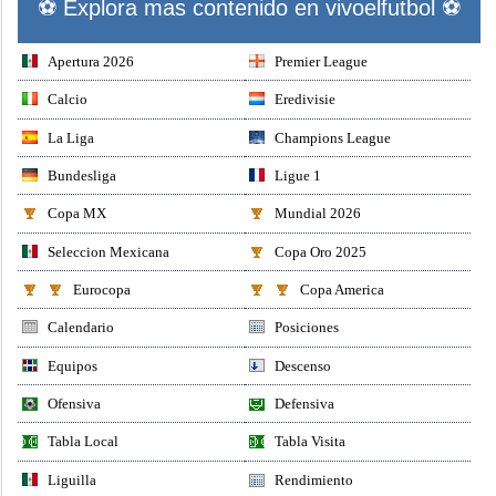
⚽ Explora mas contenido en vivoelfutbol ⚽
Apertura 2026
Premier League
Calcio
Eredivisie
La Liga
Champions League
Bundesliga
Ligue 1
Copa MX
Mundial 2026
Seleccion Mexicana
Copa Oro 2025
Eurocopa
Copa America
Calendario
Posiciones
Equipos
Descenso
Ofensiva
Defensiva
Tabla Local
Tabla Visita
Liguilla
Rendimiento