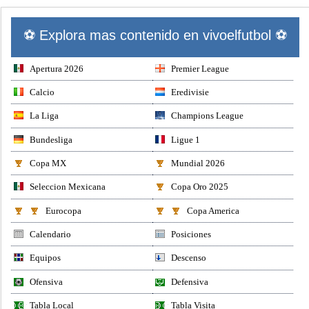
⚽ Explora mas contenido en vivoelfutbol ⚽
Apertura 2026
Premier League
Calcio
Eredivisie
La Liga
Champions League
Bundesliga
Ligue 1
Copa MX
Mundial 2026
Seleccion Mexicana
Copa Oro 2025
Eurocopa
Copa America
Calendario
Posiciones
Equipos
Descenso
Ofensiva
Defensiva
Tabla Local
Tabla Visita