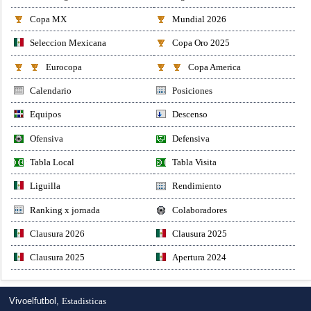
Copa MX
Mundial 2026
Seleccion Mexicana
Copa Oro 2025
Eurocopa
Copa America
Calendario
Posiciones
Equipos
Descenso
Ofensiva
Defensiva
Tabla Local
Tabla Visita
Liguilla
Rendimiento
Ranking x jornada
Colaboradores
Clausura 2026
Clausura 2025
Clausura 2025
Apertura 2024
Vivoelfutbol,
Estadisticas