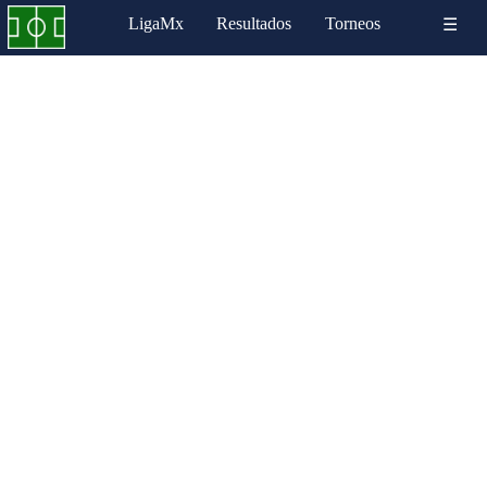
LigaMx
Resultados
Torneos
☰