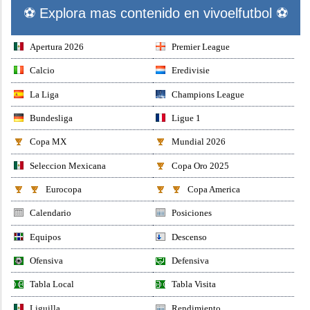
⚽ Explora mas contenido en vivoelfutbol ⚽
Apertura 2026
Premier League
Calcio
Eredivisie
La Liga
Champions League
Bundesliga
Ligue 1
Copa MX
Mundial 2026
Seleccion Mexicana
Copa Oro 2025
Eurocopa
Copa America
Calendario
Posiciones
Equipos
Descenso
Ofensiva
Defensiva
Tabla Local
Tabla Visita
Liguilla
Rendimiento