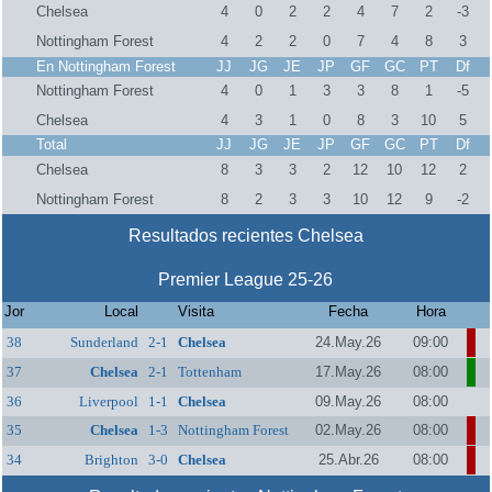
Chelsea
4
0
2
2
4
7
2
-3
Nottingham Forest
4
2
2
0
7
4
8
3
En Nottingham Forest
JJ
JG
JE
JP
GF
GC
PT
Df
Nottingham Forest
4
0
1
3
3
8
1
-5
Chelsea
4
3
1
0
8
3
10
5
Total
JJ
JG
JE
JP
GF
GC
PT
Df
Chelsea
8
3
3
2
12
10
12
2
Nottingham Forest
8
2
3
3
10
12
9
-2
Resultados recientes Chelsea
Premier League 25-26
Jor
Local
Visita
Fecha
Hora
38
Sunderland
2-1
Chelsea
24.May.26
09:00
37
Chelsea
2-1
Tottenham
17.May.26
08:00
Hotspur
36
Liverpool
1-1
Chelsea
09.May.26
08:00
35
Chelsea
1-3
Nottingham Forest
02.May.26
08:00
34
Brighton
3-0
Chelsea
25.Abr.26
08:00