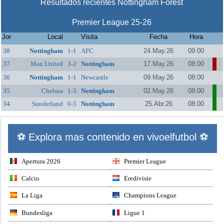
Resultados recientes Nottingham Forest
Premier League 25-26
Jor
Local
Visita
Fecha
Hora
38
Nottingham
1-1
AFC
24.May.26
09:00
Forest
Bournemouth
37
Man.United
3-2
Nottingham
17.May.26
08:00
Forest
36
Nottingham
1-1
Newcastle
09.May.26
08:00
Forest
35
Chelsea
1-3
Nottingham
02.May.26
08:00
Forest
34
Sunderland
0-5
Nottingham
25.Abr.26
08:00
Forest
⚽ Explora mas contenido en vivoelfutbol ⚽
Apertura 2026
Premier League
Calcio
Eredivisie
La Liga
Champions League
Bundesliga
Ligue 1