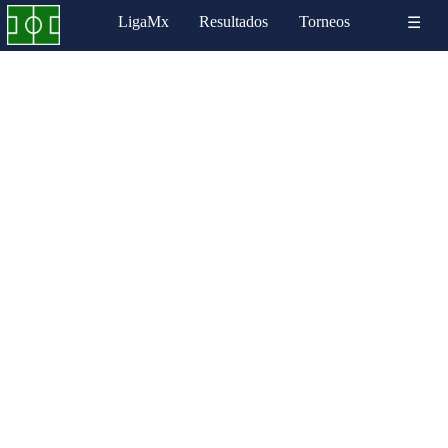
LigaMx
Resultados
Torneos
☰