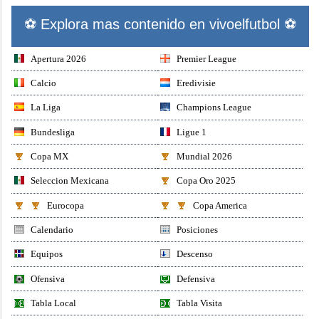
⚽ Explora mas contenido en vivoelfutbol ⚽
Apertura 2026
Premier League
Calcio
Eredivisie
La Liga
Champions League
Bundesliga
Ligue 1
Copa MX
Mundial 2026
Seleccion Mexicana
Copa Oro 2025
Eurocopa
Copa America
Calendario
Posiciones
Equipos
Descenso
Ofensiva
Defensiva
Tabla Local
Tabla Visita