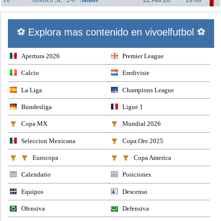
⚽ Explora mas contenido en vivoelfutbol ⚽
Apertura 2026
Premier League
Calcio
Eredivisie
La Liga
Champions League
Bundesliga
Ligue 1
Copa MX
Mundial 2026
Seleccion Mexicana
Copa Oro 2025
Eurocopa
Copa America
Calendario
Posiciones
Equipos
Descenso
Ofensiva
Defensiva