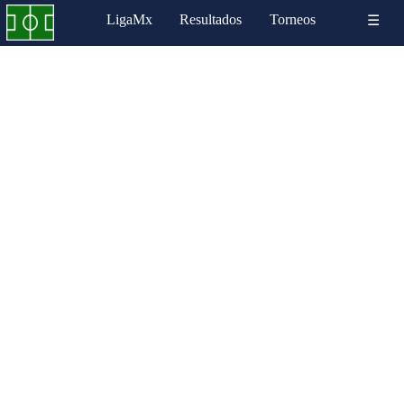
LigaMx
Resultados
Torneos
☰