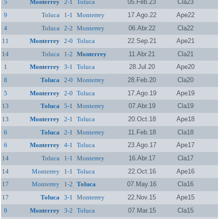
5
Monterrey
2-1
Toluca
05.Feb.23
Cla23
9
Toluca
1-1
Monterrey
17.Ago.22
Ape22
4
Toluca
2-2
Monterrey
06.Abr.22
Cla22
11
Monterrey
2-0
Toluca
22.Sep.21
Ape21
14
Toluca
1-2
Monterrey
11.Abr.21
Cla21
1
Monterrey
3-1
Toluca
28.Jul.20
Ape20
8
Toluca
2-0
Monterrey
28.Feb.20
Cla20
5
Monterrey
2-0
Toluca
17.Ago.19
Ape19
13
Toluca
5-1
Monterrey
07.Abr.19
Cla19
13
Monterrey
2-1
Toluca
20.Oct.18
Ape18
6
Toluca
2-1
Monterrey
11.Feb.18
Cla18
6
Monterrey
4-1
Toluca
23.Ago.17
Ape17
14
Toluca
1-1
Monterrey
16.Abr.17
Cla17
14
Monterrey
1-1
Toluca
22.Oct.16
Ape16
17
Monterrey
1-2
Toluca
07.May.16
Cla16
17
Toluca
3-1
Monterrey
22.Nov.15
Ape15
9
Monterrey
3-2
Toluca
07.Mar.15
Cla15