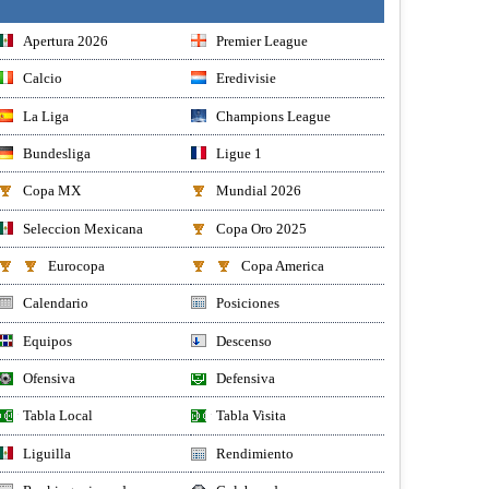
Apertura 2026
Premier League
Calcio
Eredivisie
La Liga
Champions League
Bundesliga
Ligue 1
Copa MX
Mundial 2026
Seleccion Mexicana
Copa Oro 2025
Eurocopa
Copa America
Calendario
Posiciones
Equipos
Descenso
Ofensiva
Defensiva
Tabla Local
Tabla Visita
Liguilla
Rendimiento