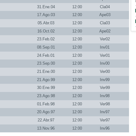
31.Ene.04
12:00
Cla04
17.Ago.03
12:00
Ape03
05.Abr.03
12:00
Cla03
16.Oct.02
12:00
Ape02
23.Feb.02
12:00
Ver02
08.Sep.01
12:00
Inv01
24.Feb.01
12:00
Ver01
23.Sep.00
12:00
Inv00
21.Ene.00
12:00
Ver00
21.Ago.99
12:00
Inv99
30.Ene.99
12:00
Ver99
23.Ago.98
12:00
Inv98
01.Feb.98
12:00
Ver98
20.Ago.97
12:00
Inv97
22.Abr.97
12:00
Ver97
13.Nov.96
12:00
Inv96