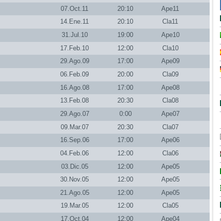
07.Oct.11
20:10
Ape11
14.Ene.11
20:10
Cla11
31.Jul.10
19:00
Ape10
17.Feb.10
12:00
Cla10
29.Ago.09
17:00
Ape09
06.Feb.09
20:00
Cla09
16.Ago.08
17:00
Ape08
13.Feb.08
20:30
Cla08
29.Ago.07
0:00
Ape07
09.Mar.07
20:30
Cla07
16.Sep.06
17:00
Ape06
04.Feb.06
12:00
Cla06
03.Dic.05
12:00
Ape05
30.Nov.05
12:00
Ape05
21.Ago.05
12:00
Ape05
19.Mar.05
12:00
Cla05
17.Oct.04
12:00
Ape04