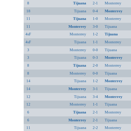
8
Tijuana
2-1
Monterrey
18
Tijuana
0-4
Monterrey
11
Tijuana
1-0
Monterrey
11
Monterrey
3-0
Tijuana
4sF
Monterrey
1-2
Tijuana
4sF
Tijuana
1-1
Monterrey
3
Monterrey
0-0
Tijuana
3
Tijuana
0-3
Monterrey
8
Tijuana
2-0
Monterrey
8
Monterrey
0-0
Tijuana
14
Tijuana
1-2
Monterrey
14
Monterrey
3-1
Tijuana
12
Tijuana
3-4
Monterrey
12
Monterrey
1-1
Tijuana
6
Tijuana
2-1
Monterrey
6
Monterrey
2-1
Tijuana
11
Tijuana
2-2
Monterrey