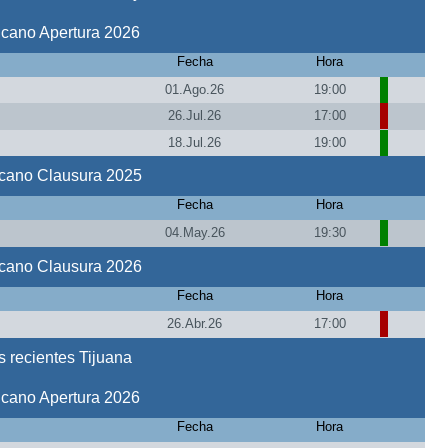
icano Apertura 2026
Fecha
Hora
01.Ago.26
19:00
26.Jul.26
17:00
18.Jul.26
19:00
icano Clausura 2025
Fecha
Hora
04.May.26
19:30
icano Clausura 2026
Fecha
Hora
26.Abr.26
17:00
 recientes Tijuana
icano Apertura 2026
Fecha
Hora