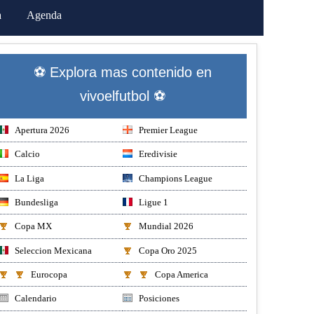
a
Agenda
⚽ Explora mas contenido en
vivoelfutbol ⚽
Apertura 2026
Premier League
Calcio
Eredivisie
La Liga
Champions League
Bundesliga
Ligue 1
Copa MX
Mundial 2026
Seleccion Mexicana
Copa Oro 2025
Eurocopa
Copa America
Calendario
Posiciones