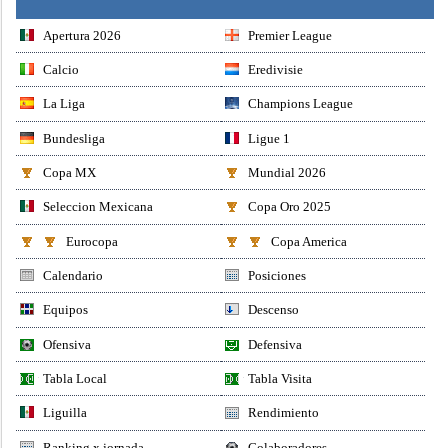
Apertura 2026
Premier League
Calcio
Eredivisie
La Liga
Champions League
Bundesliga
Ligue 1
Copa MX
Mundial 2026
Seleccion Mexicana
Copa Oro 2025
Eurocopa
Copa America
Calendario
Posiciones
Equipos
Descenso
Ofensiva
Defensiva
Tabla Local
Tabla Visita
Liguilla
Rendimiento
Ranking x jornada
Colaboradores