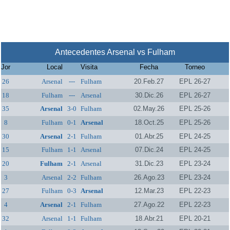
Antecedentes Arsenal vs Fulham
Jor
Local
Visita
Fecha
Torneo
26
Arsenal
---
Fulham
20.Feb.27
EPL 26-27
18
Fulham
---
Arsenal
30.Dic.26
EPL 26-27
35
Arsenal
3-0
Fulham
02.May.26
EPL 25-26
8
Fulham
0-1
Arsenal
18.Oct.25
EPL 25-26
30
Arsenal
2-1
Fulham
01.Abr.25
EPL 24-25
15
Fulham
1-1
Arsenal
07.Dic.24
EPL 24-25
20
Fulham
2-1
Arsenal
31.Dic.23
EPL 23-24
3
Arsenal
2-2
Fulham
26.Ago.23
EPL 23-24
27
Fulham
0-3
Arsenal
12.Mar.23
EPL 22-23
4
Arsenal
2-1
Fulham
27.Ago.22
EPL 22-23
32
Arsenal
1-1
Fulham
18.Abr.21
EPL 20-21