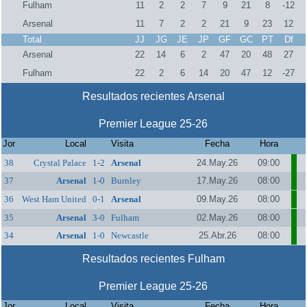
Fulham
11
2
2
7
9
21
8
-12
Arsenal
11
7
2
2
21
9
23
12
Total
JJ
JG
JE
JP
GF
GC
PT
Df
Arsenal
22
14
6
2
47
20
48
27
Fulham
22
2
6
14
20
47
12
-27
Resultados recientes Arsenal
Premier League 25-26
Jor
Local
Visita
Fecha
Hora
38
Crystal Palace
1-2
Arsenal
24.May.26
09:00
37
Arsenal
1-0
Burnley
17.May.26
08:00
36
West Ham United
0-1
Arsenal
09.May.26
08:00
35
Arsenal
3-0
Fulham
02.May.26
08:00
34
Arsenal
1-0
Newcastle
25.Abr.26
08:00
Resultados recientes Fulham
Premier League 25-26
Jor
Local
Visita
Fecha
Hora