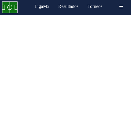
LigaMx
Resultados
Torneos
☰