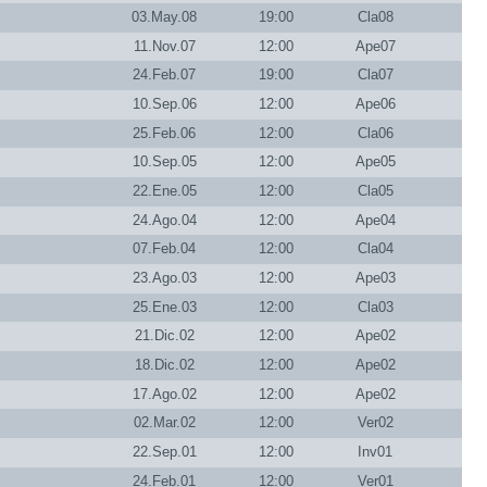
03.May.08
19:00
Cla08
11.Nov.07
12:00
Ape07
24.Feb.07
19:00
Cla07
10.Sep.06
12:00
Ape06
25.Feb.06
12:00
Cla06
10.Sep.05
12:00
Ape05
22.Ene.05
12:00
Cla05
24.Ago.04
12:00
Ape04
07.Feb.04
12:00
Cla04
23.Ago.03
12:00
Ape03
25.Ene.03
12:00
Cla03
21.Dic.02
12:00
Ape02
18.Dic.02
12:00
Ape02
17.Ago.02
12:00
Ape02
02.Mar.02
12:00
Ver02
22.Sep.01
12:00
Inv01
24.Feb.01
12:00
Ver01