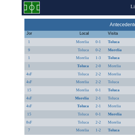
L
Antecedente
Jor
Local
Visita
1
Morelia
0-1
Toluca
9
Toluca
0-2
Morelia
1
Morelia
1-3
Toluca
1
Toluca
2-0
Morelia
4sF
Toluca
2-2
Morelia
4sF
Morelia
2-2
Toluca
15
Morelia
0-1
Toluca
4sF
Morelia
2-1
Toluca
4sF
Toluca
2-1
Morelia
15
Toluca
0-1
Morelia
8sF
Toluca
2-2
Morelia
7
Morelia
1-2
Toluca