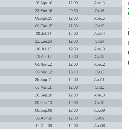
28.Ago.16
12:00
Ape16
23.Ene.16
20:30
Cla16
09.Ago.15
12:00
Ape15
09.Ene.15
21:30
Cla15
20.Jul.14
12:00
Ape14
12.Ene.14
12:00
Cla14
26.Jul.13
19:30
Ape13
26.Abr.13
19:30
Cla13
04.Nov.12
12:00
Ape12
09.Mar.12
18:10
Cla12
25.Sep.11
12:00
Ape11
06.Mar.11
12:00
Cla11
26.Sep.10
12:00
Ape10
20.Feb.10
19:00
Cla10
06.Sep.09
12:00
Ape09
05.Abr.09
12:00
Cla09
12.Oct.08
12:00
Ape08