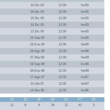
16.Dic.00
12:00
Inv00
16.Dic.00
12:00
Inv00
16.Dic.00
12:00
Inv00
16.Dic.00
12:00
Inv00
13.Dic.00
12:00
Inv00
24.Sep.00
12:00
Inv00
29.Ene.00
12:00
Ver00
28.Ago.99
12:00
Inv99
07.Mar.99
12:00
Ver99
19.Sep.98
12:00
Inv98
28.Ene.98
12:00
Ver98
17.Ago.97
12:00
Inv97
23.Abr.97
12:00
Ver97
14.Nov.96
12:00
Inv96
J
JG
JE
JP
GF
GC
PT
Df
8
11
8
9
34
31
41
3