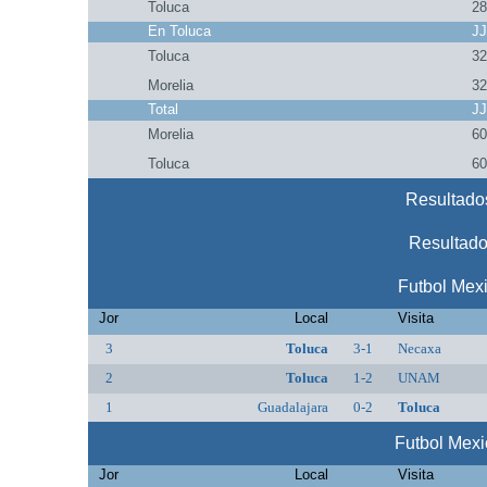
Toluca
2
En Toluca
J
Toluca
3
Morelia
3
Total
J
Morelia
6
Toluca
6
Resultados
Resultado
Futbol Mex
Jor
Local
Visita
3
Toluca
3-1
Necaxa
2
Toluca
1-2
UNAM
1
Guadalajara
0-2
Toluca
Futbol Mex
Jor
Local
Visita