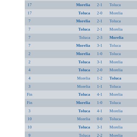
17
Morelia
2-1
Toluca
17
Toluca
2-0
Morelia
7
Morelia
2-1
Toluca
7
Toluca
2-1
Morelia
7
Toluca
2-3
Morelia
7
Morelia
3-1
Toluca
2
Morelia
1-0
Toluca
2
Toluca
3-1
Morelia
4
Toluca
2-0
Morelia
4
Morelia
1-2
Toluca
3
Morelia
1-1
Toluca
Fin
Toluca
4-1
Morelia
Fin
Morelia
1-0
Toluca
3
Toluca
4-1
Morelia
10
Morelia
0-0
Toluca
10
Toluca
3-1
Morelia
9
Toluca
2-2
Morelia