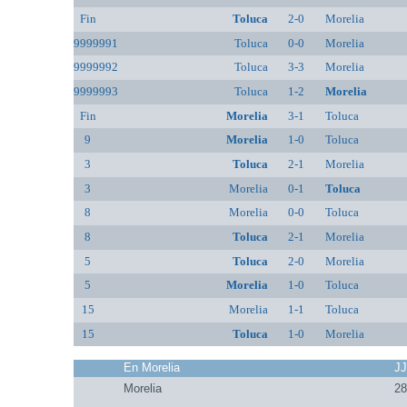
Fin
Toluca
2-0
Morelia
9999991
Toluca
0-0
Morelia
9999992
Toluca
3-3
Morelia
9999993
Toluca
1-2
Morelia
Fin
Morelia
3-1
Toluca
9
Morelia
1-0
Toluca
3
Toluca
2-1
Morelia
3
Morelia
0-1
Toluca
8
Morelia
0-0
Toluca
8
Toluca
2-1
Morelia
5
Toluca
2-0
Morelia
5
Morelia
1-0
Toluca
15
Morelia
1-1
Toluca
15
Toluca
1-0
Morelia
En Morelia
J
Morelia
2