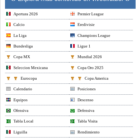
Apertura 2026
Premier League
Calcio
Eredivisie
La Liga
Champions League
Bundesliga
Ligue 1
Copa MX
Mundial 2026
Seleccion Mexicana
Copa Oro 2025
Eurocopa
Copa America
Calendario
Posiciones
Equipos
Descenso
Ofensiva
Defensiva
Tabla Local
Tabla Visita
Liguilla
Rendimiento