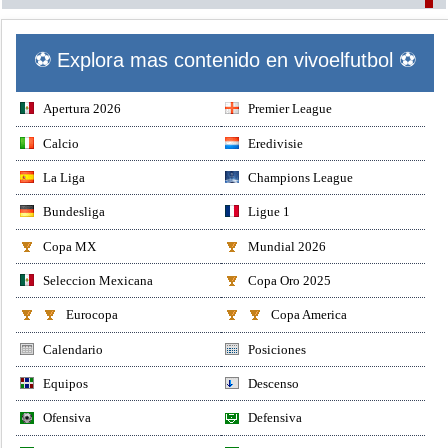
⚽ Explora mas contenido en vivoelfutbol ⚽
Apertura 2026
Premier League
Calcio
Eredivisie
La Liga
Champions League
Bundesliga
Ligue 1
Copa MX
Mundial 2026
Seleccion Mexicana
Copa Oro 2025
Eurocopa
Copa America
Calendario
Posiciones
Equipos
Descenso
Ofensiva
Defensiva