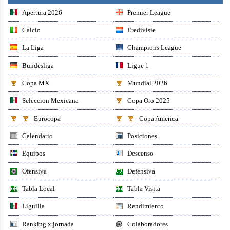
Apertura 2026
Premier League
Calcio
Eredivisie
La Liga
Champions League
Bundesliga
Ligue 1
Copa MX
Mundial 2026
Seleccion Mexicana
Copa Oro 2025
Eurocopa
Copa America
Calendario
Posiciones
Equipos
Descenso
Ofensiva
Defensiva
Tabla Local
Tabla Visita
Liguilla
Rendimiento
Ranking x jornada
Colaboradores