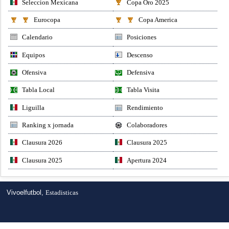
Seleccion Mexicana
Copa Oro 2025
Eurocopa
Copa America
Calendario
Posiciones
Equipos
Descenso
Ofensiva
Defensiva
Tabla Local
Tabla Visita
Liguilla
Rendimiento
Ranking x jornada
Colaboradores
Clausura 2026
Clausura 2025
Clausura 2025
Apertura 2024
Vivoelfutbol,
Estadisticas