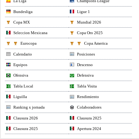
La Liga
Champions League
Bundesliga
Ligue 1
Copa MX
Mundial 2026
Seleccion Mexicana
Copa Oro 2025
Eurocopa
Copa America
Calendario
Posiciones
Equipos
Descenso
Ofensiva
Defensiva
Tabla Local
Tabla Visita
Liguilla
Rendimiento
Ranking x jornada
Colaboradores
Clausura 2026
Clausura 2025
Clausura 2025
Apertura 2024