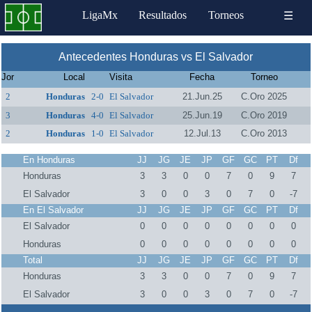
LigaMx
Resultados
Torneos
☰
Antecedentes Honduras vs El Salvador
Jor
Local
Visita
Fecha
Torneo
2
Honduras
2-0
El Salvador
21.Jun.25
C.Oro 2025
3
Honduras
4-0
El Salvador
25.Jun.19
C.Oro 2019
2
Honduras
1-0
El Salvador
12.Jul.13
C.Oro 2013
En Honduras
JJ
JG
JE
JP
GF
GC
PT
Df
Honduras
3
3
0
0
7
0
9
7
El Salvador
3
0
0
3
0
7
0
-7
En El Salvador
JJ
JG
JE
JP
GF
GC
PT
Df
El Salvador
0
0
0
0
0
0
0
0
Honduras
0
0
0
0
0
0
0
0
Total
JJ
JG
JE
JP
GF
GC
PT
Df
Honduras
3
3
0
0
7
0
9
7
El Salvador
3
0
0
3
0
7
0
-7