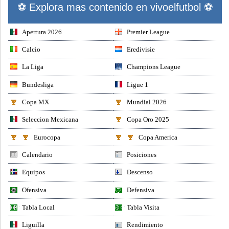
⚽ Explora mas contenido en vivoelfutbol ⚽
Apertura 2026
Premier League
Calcio
Eredivisie
La Liga
Champions League
Bundesliga
Ligue 1
Copa MX
Mundial 2026
Seleccion Mexicana
Copa Oro 2025
Eurocopa
Copa America
Calendario
Posiciones
Equipos
Descenso
Ofensiva
Defensiva
Tabla Local
Tabla Visita
Liguilla
Rendimiento