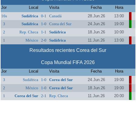
Jor
Local
Visita
Fecha
Hora
16s
Sudáfrica
0-1
Canadá
28.Jun.26
13:00
3
Sudáfrica
1-0
Corea del Sur
24.Jun.26
19:00
2
Rep. Checa
1-1
Sudáfrica
18.Jun.26
10:00
1
México
2-0
Sudáfrica
11.Jun.26
13:00
Resultados recientes Corea del Sur
Copa Mundial FIFA 2026
Jor
Local
Visita
Fecha
Hora
3
Sudáfrica
1-0
Corea del Sur
24.Jun.26
19:00
2
México
1-0
Corea del Sur
18.Jun.26
19:00
1
Corea del Sur
2-1
Rep. Checa
11.Jun.26
20:00