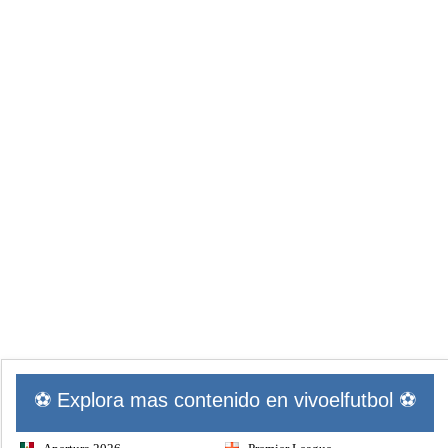
⚽ Explora mas contenido en vivoelfutbol ⚽