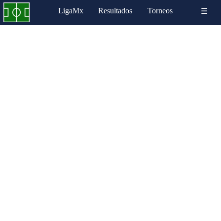
LigaMx
Resultados
Torneos
☰