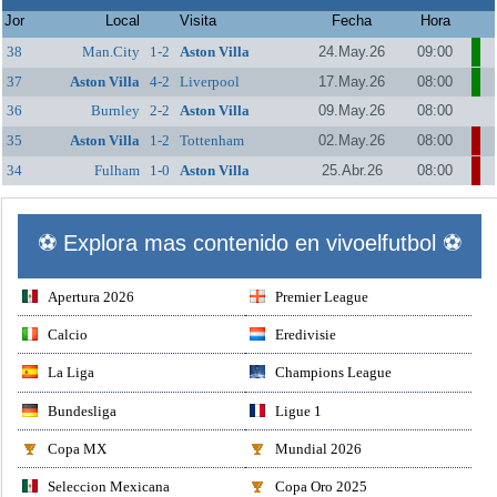
Jor
Local
Visita
Fecha
Hora
38
Man.City
1-2
Aston Villa
24.May.26
09:00
37
Aston Villa
4-2
Liverpool
17.May.26
08:00
36
Burnley
2-2
Aston Villa
09.May.26
08:00
35
Aston Villa
1-2
Tottenham
02.May.26
08:00
Hotspur
34
Fulham
1-0
Aston Villa
25.Abr.26
08:00
⚽ Explora mas contenido en vivoelfutbol ⚽
Apertura 2026
Premier League
Calcio
Eredivisie
La Liga
Champions League
Bundesliga
Ligue 1
Copa MX
Mundial 2026
Seleccion Mexicana
Copa Oro 2025