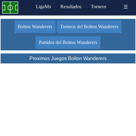
LigaMx
Resultados
Torneos
☰
Bolton Wanderers
Torneos del Bolton Wanderers
Partidos del Bolton Wanderers
Proximos Juegos Bolton Wanderers