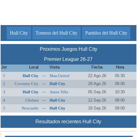
Hull City
Torneos del Hull City
Partidos del Hull City
Proximos Juegos Hull City
Premier League 26-27
Jor
Local
Visita
Fecha
Hora
1
Hull City
---
Man.United
22.Ago.26
05:30
2
Coventry City
---
Hull City
29.Ago.26
08:00
3
Hull City
---
Aston Villa
05.Sep.26
10:30
4
Chelsea
---
Hull City
12.Sep.26
08:00
5
Newcastle
---
Hull City
19.Sep.26
08:00
Resultados recientes Hull City