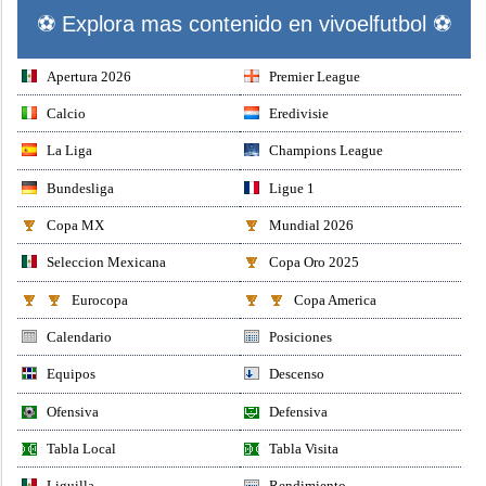
⚽ Explora mas contenido en vivoelfutbol ⚽
Apertura 2026
Premier League
Calcio
Eredivisie
La Liga
Champions League
Bundesliga
Ligue 1
Copa MX
Mundial 2026
Seleccion Mexicana
Copa Oro 2025
Eurocopa
Copa America
Calendario
Posiciones
Equipos
Descenso
Ofensiva
Defensiva
Tabla Local
Tabla Visita
Liguilla
Rendimiento