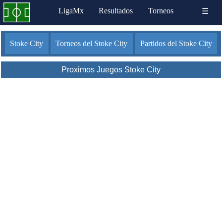
LigaMx
Resultados
Torneos
☰
Stoke City
Torneos del Stoke City
Partidos del Stoke City
Proximos Juegos Stoke City