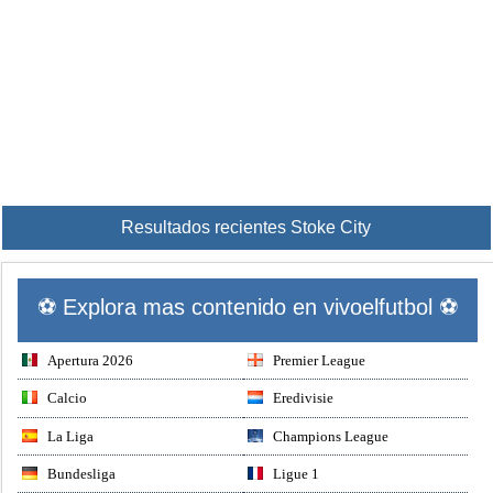
Resultados recientes Stoke City
⚽ Explora mas contenido en vivoelfutbol ⚽
Apertura 2026
Premier League
Calcio
Eredivisie
La Liga
Champions League
Bundesliga
Ligue 1