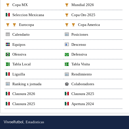
Copa MX
Mundial 2026
Seleccion Mexicana
Copa Oro 2025
Eurocopa
Copa America
Calendario
Posiciones
Equipos
Descenso
Ofensiva
Defensiva
Tabla Local
Tabla Visita
Liguilla
Rendimiento
Ranking x jornada
Colaboradores
Clausura 2026
Clausura 2025
Clausura 2025
Apertura 2024
Vivoelfutbol,
Estadisticas