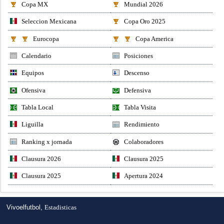
Copa MX
Mundial 2026
Seleccion Mexicana
Copa Oro 2025
Eurocopa
Copa America
Calendario
Posiciones
Equipos
Descenso
Ofensiva
Defensiva
Tabla Local
Tabla Visita
Liguilla
Rendimiento
Ranking x jornada
Colaboradores
Clausura 2026
Clausura 2025
Clausura 2025
Apertura 2024
Vivoelfutbol,
Estadisticas