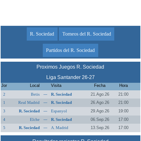
R. Sociedad
Torneos del R. Sociedad
Partidos del R. Sociedad
Proximos Juegos R. Sociedad
Liga Santander 26-27
Jor
Local
Visita
Fecha
Hora
2
Betis
---
R. Sociedad
21.Ago.26
21:00
1
Real Madrid
---
R. Sociedad
26.Ago.26
21:00
3
R. Sociedad
---
Espanyol
29.Ago.26
19:00
4
Elche
---
R. Sociedad
06.Sep.26
17:00
5
R. Sociedad
---
A. Madrid
13.Sep.26
17:00