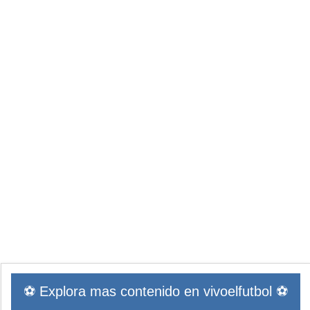
⚽ Explora mas contenido en vivoelfutbol ⚽