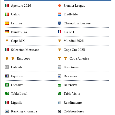
Apertura 2026
Premier League
Calcio
Eredivisie
La Liga
Champions League
Bundesliga
Ligue 1
Copa MX
Mundial 2026
Seleccion Mexicana
Copa Oro 2025
Eurocopa
Copa America
Calendario
Posiciones
Equipos
Descenso
Ofensiva
Defensiva
Tabla Local
Tabla Visita
Liguilla
Rendimiento
Ranking x jornada
Colaboradores