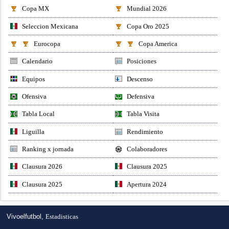
Copa MX
Mundial 2026
Seleccion Mexicana
Copa Oro 2025
Eurocopa
Copa America
Calendario
Posiciones
Equipos
Descenso
Ofensiva
Defensiva
Tabla Local
Tabla Visita
Liguilla
Rendimiento
Ranking x jornada
Colaboradores
Clausura 2026
Clausura 2025
Clausura 2025
Apertura 2024
Vivoelfutbol,
Estadisticas