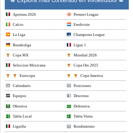
Apertura 2026
Premier League
Calcio
Eredivisie
La Liga
Champions League
Bundesliga
Ligue 1
Copa MX
Mundial 2026
Seleccion Mexicana
Copa Oro 2025
Eurocopa
Copa America
Calendario
Posiciones
Equipos
Descenso
Ofensiva
Defensiva
Tabla Local
Tabla Visita
Liguilla
Rendimiento