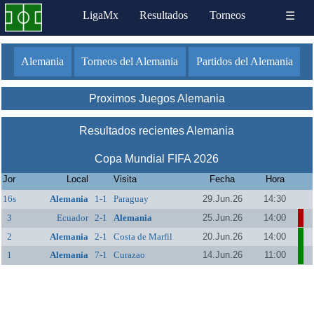
LigaMx
Resultados
Torneos
☰
Alemania
Torneos del Alemania
Partidos del Alemania
Proximos Juegos Alemania
Resultados recientes Alemania
Copa Mundial FIFA 2026
Jor
Local
Visita
Fecha
Hora
16s
Alemania
1-1
Paraguay
29.Jun.26
14:30
3
Ecuador
2-1
Alemania
25.Jun.26
14:00
2
Alemania
2-1
Costa de Marfil
20.Jun.26
14:00
1
Alemania
7-1
Curazao
14.Jun.26
11:00