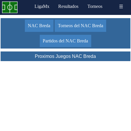
LigaMx
Resultados
Torneos
☰
NAC Breda
Torneos del NAC Breda
Partidos del NAC Breda
Proximos Juegos NAC Breda