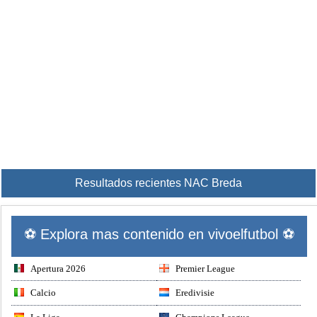
Resultados recientes NAC Breda
⚽ Explora mas contenido en vivoelfutbol ⚽
Apertura 2026
Premier League
Calcio
Eredivisie