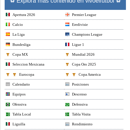
⚽ Explora mas contenido en vivoelfutbol ⚽
Apertura 2026
Premier League
Calcio
Eredivisie
La Liga
Champions League
Bundesliga
Ligue 1
Copa MX
Mundial 2026
Seleccion Mexicana
Copa Oro 2025
Eurocopa
Copa America
Calendario
Posiciones
Equipos
Descenso
Ofensiva
Defensiva
Tabla Local
Tabla Visita
Liguilla
Rendimiento