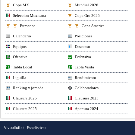
Copa MX
Mundial 2026
Seleccion Mexicana
Copa Oro 2025
Eurocopa
Copa America
Calendario
Posiciones
Equipos
Descenso
Ofensiva
Defensiva
Tabla Local
Tabla Visita
Liguilla
Rendimiento
Ranking x jornada
Colaboradores
Clausura 2026
Clausura 2025
Clausura 2025
Apertura 2024
Vivoelfutbol,
Estadisticas