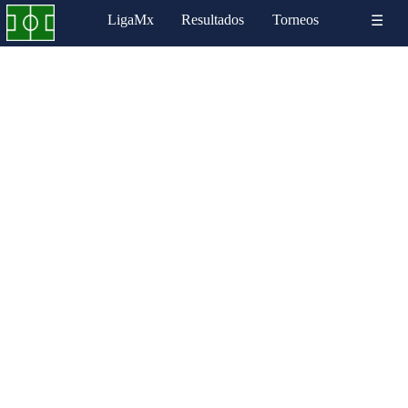
LigaMx
Resultados
Torneos
☰