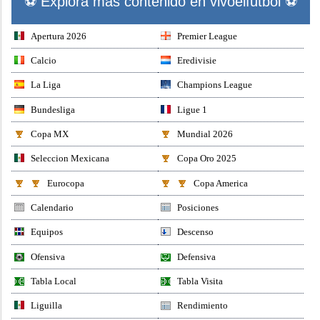
⚽ Explora mas contenido en vivoelfutbol ⚽
Apertura 2026
Premier League
Calcio
Eredivisie
La Liga
Champions League
Bundesliga
Ligue 1
Copa MX
Mundial 2026
Seleccion Mexicana
Copa Oro 2025
Eurocopa
Copa America
Calendario
Posiciones
Equipos
Descenso
Ofensiva
Defensiva
Tabla Local
Tabla Visita
Liguilla
Rendimiento