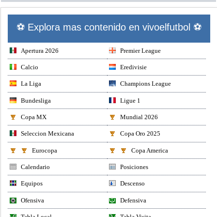
Bournemouth
⚽ Explora mas contenido en vivoelfutbol ⚽
Apertura 2026
Premier League
Calcio
Eredivisie
La Liga
Champions League
Bundesliga
Ligue 1
Copa MX
Mundial 2026
Seleccion Mexicana
Copa Oro 2025
Eurocopa
Copa America
Calendario
Posiciones
Equipos
Descenso
Ofensiva
Defensiva
Tabla Local
Tabla Visita