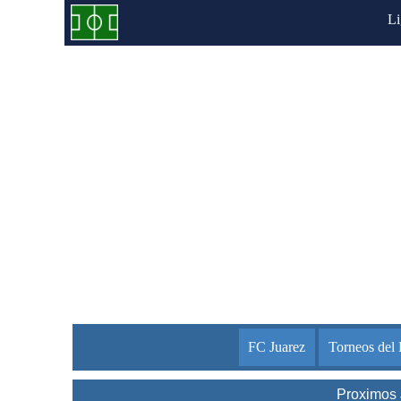
L
FC Juarez
Torneos del 
Proximos