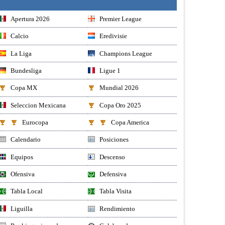
Apertura 2026
Premier League
Calcio
Eredivisie
La Liga
Champions League
Bundesliga
Ligue 1
Copa MX
Mundial 2026
Seleccion Mexicana
Copa Oro 2025
Eurocopa
Copa America
Calendario
Posiciones
Equipos
Descenso
Ofensiva
Defensiva
Tabla Local
Tabla Visita
Liguilla
Rendimiento