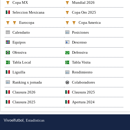
Copa MX
Mundial 2026
Seleccion Mexicana
Copa Oro 2025
Eurocopa
Copa America
Calendario
Posiciones
Equipos
Descenso
Ofensiva
Defensiva
Tabla Local
Tabla Visita
Liguilla
Rendimiento
Ranking x jornada
Colaboradores
Clausura 2026
Clausura 2025
Clausura 2025
Apertura 2024
Vivoelfutbol,
Estadisticas