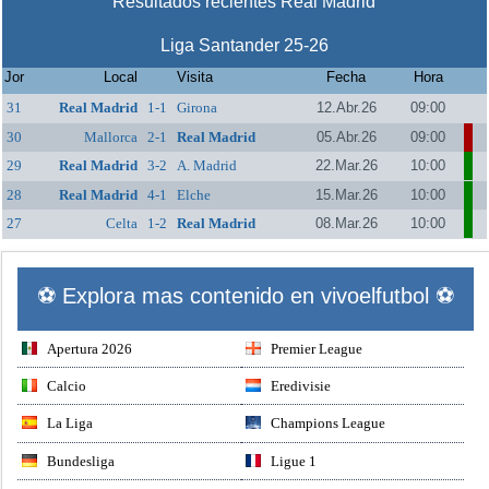
Resultados recientes Real Madrid
Liga Santander 25-26
Jor
Local
Visita
Fecha
Hora
31
Real Madrid
1-1
Girona
12.Abr.26
09:00
30
Mallorca
2-1
Real Madrid
05.Abr.26
09:00
29
Real Madrid
3-2
A. Madrid
22.Mar.26
10:00
28
Real Madrid
4-1
Elche
15.Mar.26
10:00
27
Celta
1-2
Real Madrid
08.Mar.26
10:00
⚽ Explora mas contenido en vivoelfutbol ⚽
Apertura 2026
Premier League
Calcio
Eredivisie
La Liga
Champions League
Bundesliga
Ligue 1